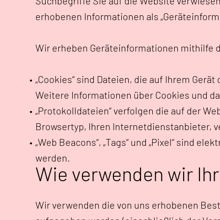
Suchbegriffe Sie auf die Website verwiesen
erhobenen Informationen als „Geräteinform
Wir erheben Geräteinformationen mithilfe 
„Cookies“ sind Dateien, die auf Ihrem Gerä
Weitere Informationen über Cookies und dar
„Protokolldateien“ verfolgen die auf der W
Browsertyp, Ihren Internetdienstanbieter,
„Web Beacons“, „Tags“ und „Pixel“ sind ele
werden.
Wie verwenden wir Ihr
Wir verwenden die von uns erhobenen Beste