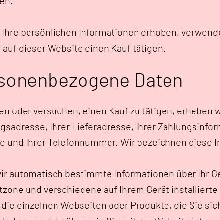
ben.
ie Ihre persönlichen Informationen erhoben, verwen
 auf dieser Website einen Kauf tätigen.
rsonenbezogene Daten
en oder versuchen, einen Kauf zu tätigen, erheben 
gsadresse, Ihrer Lieferadresse, Ihrer Zahlungsinfor
e und Ihrer Telefonnummer. Wir bezeichnen diese In
r automatisch bestimmte Informationen über Ihr Ger
itzone und verschiedene auf Ihrem Gerät installierte
ie einzelnen Webseiten oder Produkte, die Sie sic