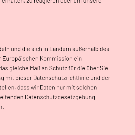
erhalten, zu reagieren oder um unsere
eln und die sich in Ländern außerhalb des
der Europäischen Kommission ein
s gleiche Maß an Schutz für die über Sie
g mit dieser Datenschutzrichtlinie und der
llen, dass wir Daten nur mit solchen
 geltenden Datenschutzgesetzgebung
n.