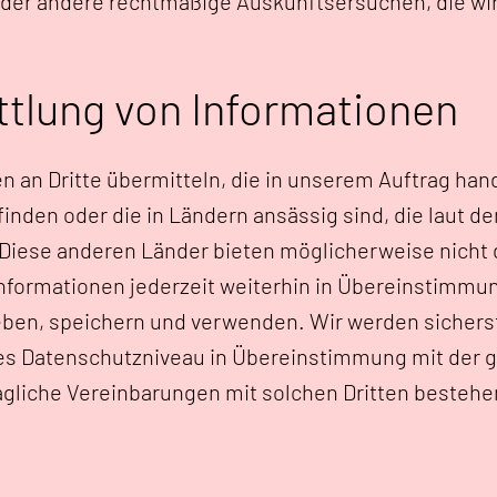
er andere rechtmäßige Auskunftsersuchen, die wir 
ttlung von Informationen
 an Dritte übermitteln, die in unserem Auftrag hand
inden oder die in Ländern ansässig sind, die laut 
ese anderen Länder bieten möglicherweise nicht da
nformationen jederzeit weiterhin in Übereinstimmun
n, speichern und verwenden. Wir werden sicherste
nes Datenschutzniveau in Übereinstimmung mit der
ragliche Vereinbarungen mit solchen Dritten bestehe