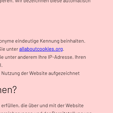
agieren. Wir bezeichnen diese automatisch
anonyme eindeutige Kennung beinhalten.
Sie unter
allaboutcookies.org
.
ie unter anderem Ihre IP-Adresse, Ihren
l.
re Nutzung der Website aufgezeichnet
nen?
erfüllen, die über und mit der Website