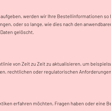
ufgeben, werden wir Ihre Bestellinformationen so la
ingen, oder so lange, wie dies nach den anwendbaren
 Daten gelöscht.
tlinie von Zeit zu Zeit zu aktualisieren, um beispi
hen, rechtlichen oder regulatorischen Anforderun
aktiken erfahren möchten, Fragen haben oder eine 