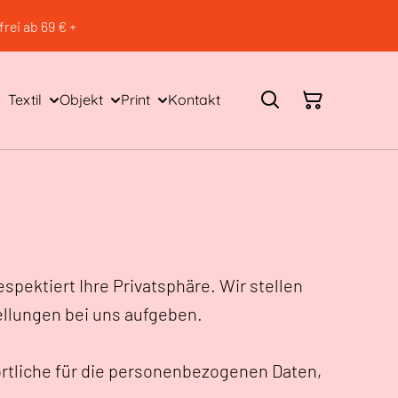
rei ab 69 € +
Textil
Objekt
Print
Kontakt
spektiert Ihre Privatsphäre. Wir stellen
ellungen bei uns aufgeben.
ortliche für die personenbezogenen Daten,