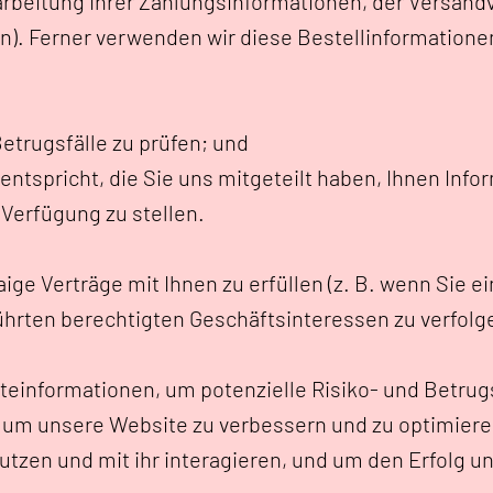
arbeitung Ihrer Zahlungsinformationen, der Versand
). Ferner verwenden wir diese Bestellinformatione
etrugsfälle zu prüfen; und
entspricht, die Sie uns mitgeteilt haben, Ihnen Inf
Verfügung zu stellen.
ige Verträge mit Ihnen zu erfüllen (z. B. wenn Sie 
hrten berechtigten Geschäftsinteressen zu verfolg
teinformationen, um potenzielle Risiko- und Betru
l, um unsere Website zu verbessern und zu optimiere
nutzen und mit ihr interagieren, und um den Erfolg