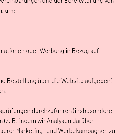
vereinbarungen und der Bereitstellung von
n, um:
ormationen oder Werbung in Bezug auf
eine Bestellung über die Website aufgeben)
en.
gsprüfungen durchzuführen (insbesondere
n (z. B. indem wir Analysen darüber
 unserer Marketing- und Werbekampagnen zu