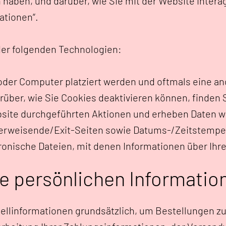
 haben, und darüber, wie Sie mit der Website inter
ationen“.
der folgenden Technologien:
t oder Computer platziert werden und oftmals eine 
über, wie Sie Cookies deaktivieren können, finden 
ebsite durchgeführten Aktionen und erheben Daten w
 verweisende/Exit-Seiten sowie Datums-/Zeitstempe
ktronische Dateien, mit denen Informationen über Ih
e persönlichen Informatio
llinformationen grundsätzlich, um Bestellungen zu 