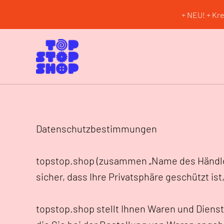
+ NEU! + Kre
Datenschutzbestimmungen
topstop.shop (zusammen „Name des Händler-St
sicher, dass Ihre Privatsphäre geschützt i
topstop.shop stellt Ihnen Waren und Diens