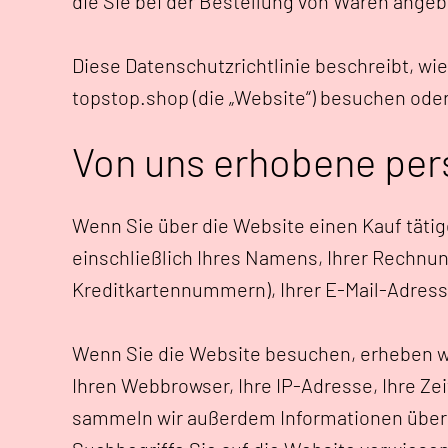
die Sie bei der Bestellung von Waren ange
Diese Datenschutzrichtlinie beschreibt, w
topstop.shop (die „Website“) besuchen oder
Von uns erhobene pe
Wenn Sie über die Website einen Kauf tätig
einschließlich Ihres Namens, Ihrer Rechnun
Kreditkartennummern), Ihrer E-Mail-Adress
Wenn Sie die Website besuchen, erheben wi
Ihren Webbrowser, Ihre IP-Adresse, Ihre Ze
sammeln wir außerdem Informationen über d