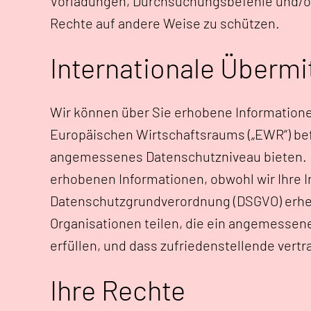
Vorladungen, Durchsuchungsbefehle und/od
Rechte auf andere Weise zu schützen.
Internationale Übermi
Wir können über Sie erhobene Informationen
Europäischen Wirtschaftsraums („EWR“) bef
angemessenes Datenschutzniveau bieten. Di
erhobenen Informationen, obwohl wir Ihre I
Datenschutzgrundverordnung (DSGVO) erhebe
Organisationen teilen, die ein angemesse
erfüllen, und dass zufriedenstellende vert
Ihre Rechte