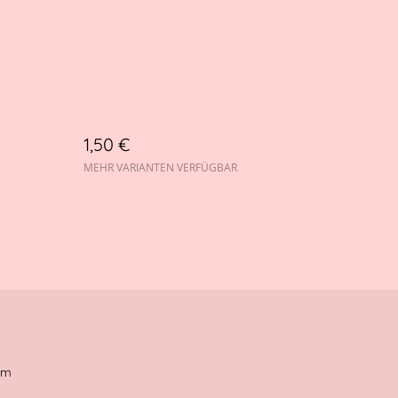
1,50 €
MEHR VARIANTEN VERFÜGBAR
um