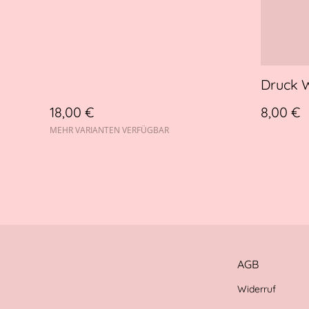
Druck 
18,00 €
8,00 €
MEHR VARIANTEN VERFÜGBAR
AGB
Widerruf