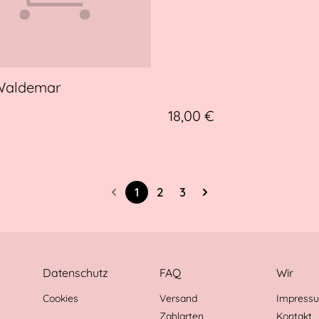
Waldemar
18,00 €
1
2
3
Datenschutz
FAQ
Wir
Cookies
Versand
Impress
Zahlarten
Kontakt