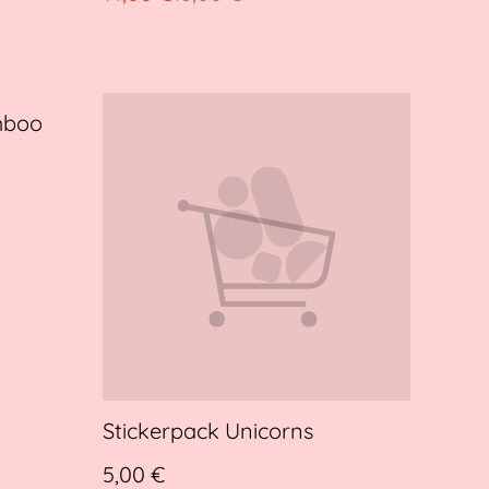
mboo
Stickerpack Unicorns
5,00 €