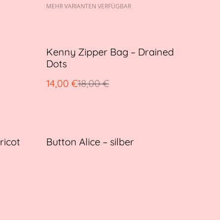
MEHR VARIANTEN VERFÜGBAR
%
Kenny Zipper Bag – Drained
Dots
14,00 €
18,00 €
ricot
Button Alice – silber