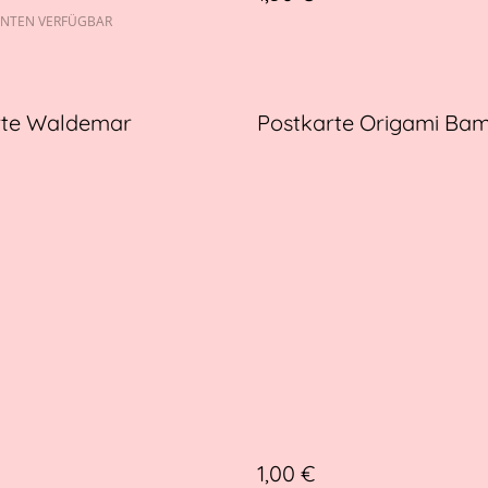
ANTEN VERFÜGBAR
rte Waldemar
Postkarte Origami Ba
1,00 €