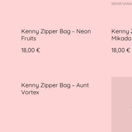
MEHR VARI
Kenny Zipper Bag – Neon
Kenny Z
Fruits
Mikado
18,00 €
18,00 €
Kenny Zipper Bag – Aunt
Vortex