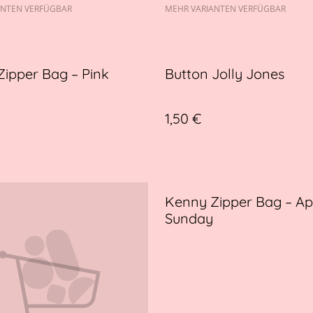
ANTEN VERFÜGBAR
MEHR VARIANTEN VERFÜGBAR
ipper Bag – Pink
Button Jolly Jones
1,50 €
Kenny Zipper Bag – Ap
Sunday